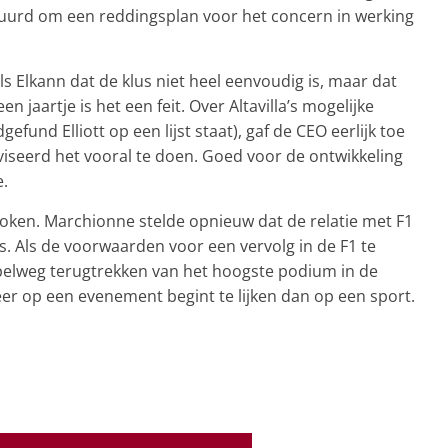
gehuurd om een reddingsplan voor het concern in werking
s Elkann dat de klus niet heel eenvoudig is, maar dat
n jaartje is het een feit. Over Altavilla’s mogelijke
dgefund Elliott op een lijst staat), gaf de CEO eerlijk toe
dviseerd het vooral te doen. Goed voor de ontwikkeling
.
ken. Marchionne stelde opnieuw dat de relatie met F1
. Als de voorwaarden voor een vervolg in de F1 te
impelweg terugtrekken van het hoogste podium in de
r op een evenement begint te lijken dan op een sport.