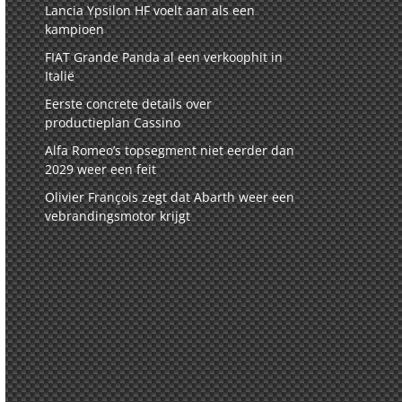
Lancia Ypsilon HF voelt aan als een
kampioen
FIAT Grande Panda al een verkoophit in
Italië
Eerste concrete details over
productieplan Cassino
Alfa Romeo’s topsegment niet eerder dan
2029 weer een feit
Olivier François zegt dat Abarth weer een
vebrandingsmotor krijgt