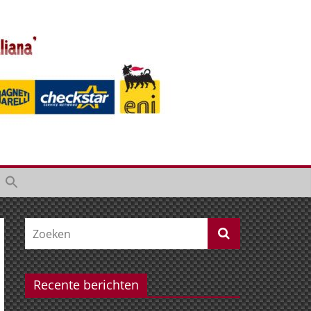
Recente berichten