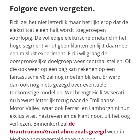
Folgore even vergeten.
Ficili zei het niet letterlijk maar het lijkt erop dat de
elektrificatie een halt wordt toegeroepen
voorlopig. De volledige elektrische drietand in het
hoge segment vindt geen klanten en lijkt daarmee
een mislukt experiment. Ficili wil graag de
oorspronkelijke doelgroep weer centraal stellen. Of
die ook weer op een dag kan rekenen op een
fantastische V8 zal nog moeten blijken. Er werd
dan ook nog niets gezegd over eventuele
toekomstige modellen. Wel brengt Ficili Maserati
nu bewust letterlijk terug naar de Emiliaanse
Motor Valley, waar ook Ferrari en Lamborghini hun
exclusiviteit nastreven en de klant nooit uit het oog
verliezen. Binnenkort zal
de
GranTruismo/GranCabrio zoals gezegd
weer in
Modena samengesteld gaan worden.