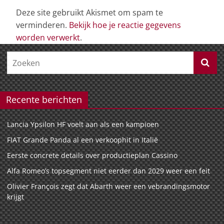
Deze site gebruikt Akismet om spam te
verminderen.
Bekijk hoe je reactie gegevens
worden verwerkt
.
Recente berichten
Lancia Ypsilon HF voelt aan als een kampioen
FIAT Grande Panda al een verkoophit in Italië
Eerste concrete details over productieplan Cassino
Alfa Romeo’s topsegment niet eerder dan 2029 weer een feit
Olivier François zegt dat Abarth weer een vebrandingsmotor
krijgt