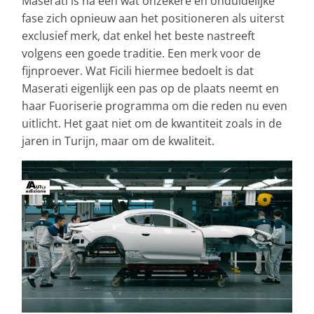
Maserati is na een wat onzekere en onduidelijke
fase zich opnieuw aan het positioneren als uiterst
exclusief merk, dat enkel het beste nastreeft
volgens een goede traditie. Een merk voor de
fijnproever. Wat Ficili hiermee bedoelt is dat
Maserati eigenlijk een pas op de plaats neemt en
haar Fuoriserie programma om die reden nu even
uitlicht. Het gaat niet om de kwantiteit zoals in de
jaren in Turijn, maar om de kwaliteit.