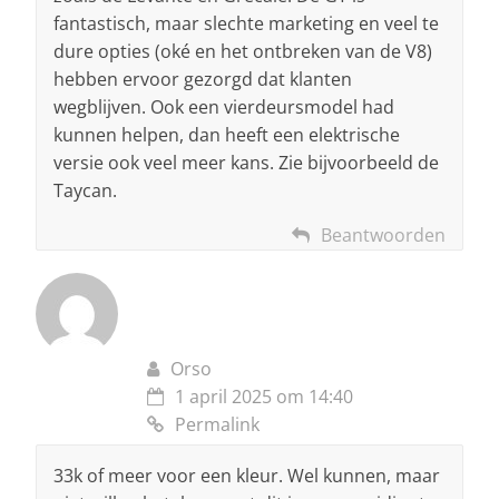
fantastisch, maar slechte marketing en veel te
dure opties (oké en het ontbreken van de V8)
hebben ervoor gezorgd dat klanten
wegblijven. Ook een vierdeursmodel had
kunnen helpen, dan heeft een elektrische
versie ook veel meer kans. Zie bijvoorbeeld de
Taycan.
Beantwoorden
Orso
1 april 2025 om 14:40
Permalink
33k of meer voor een kleur. Wel kunnen, maar