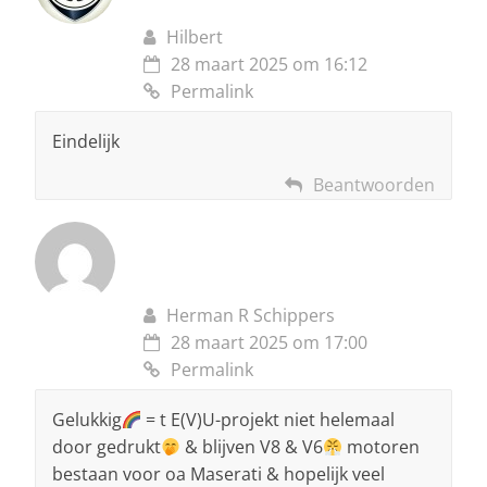
Hilbert
28 maart 2025 om 16:12
Permalink
Eindelijk
Beantwoorden
Herman R Schippers
28 maart 2025 om 17:00
Permalink
Gelukkig
= t E(V)U-projekt niet helemaal
door gedrukt
& blijven V8 & V6
motoren
bestaan voor oa Maserati & hopelijk veel