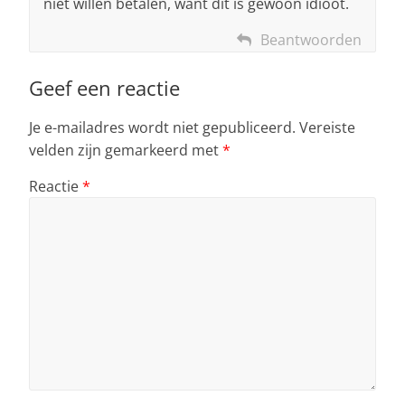
niet willen betalen, want dit is gewoon idioot.
Beantwoorden
Geef een reactie
Je e-mailadres wordt niet gepubliceerd.
Vereiste
velden zijn gemarkeerd met
*
Reactie
*