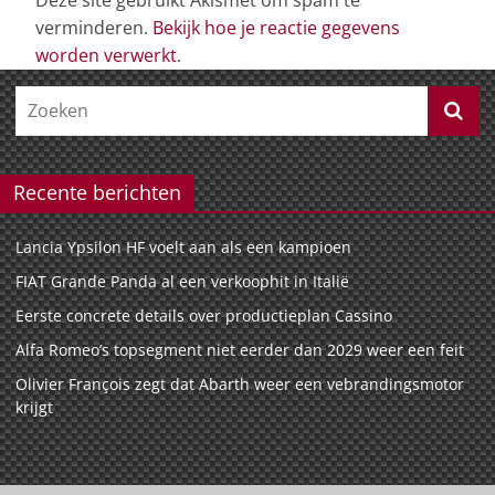
verminderen.
Bekijk hoe je reactie gegevens
worden verwerkt
.
Recente berichten
Lancia Ypsilon HF voelt aan als een kampioen
FIAT Grande Panda al een verkoophit in Italië
Eerste concrete details over productieplan Cassino
Alfa Romeo’s topsegment niet eerder dan 2029 weer een feit
Olivier François zegt dat Abarth weer een vebrandingsmotor
krijgt