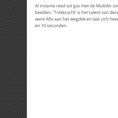
Al Volante reed vol gas met de MultiAir o
beelden. ‘Trekkracht’ is het talent van deze
ware Alfa aan het wegdek en laat zich hee
en 10 seconden.