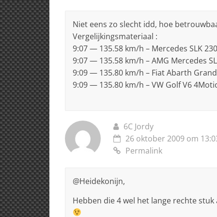
Niet eens zo slecht idd, hoe betrouwbaar 
Vergelijkingsmateriaal :
9:07 — 135.58 km/h – Mercedes SLK 230,
9:07 — 135.58 km/h – AMG Mercedes SL
9:09 — 135.80 km/h – Fiat Abarth Grand
9:09 — 135.80 km/h – VW Golf V6 4Motio
6C Jordy
26 oktober 2009 om 13:0
Permalink
@Heidekonijn,
Hebben die 4 wel het lange rechte stuk