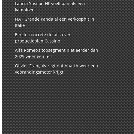
Lancia Ypsilon HF voelt aan als een
kampioen
FIAT Grande Panda al een verkoophit in
Italië
Eerste concrete details over
productieplan Cassino
Alfa Romeo’s topsegment niet eerder dan
2029 weer een feit
Olivier François zegt dat Abarth weer een
vebrandingsmotor krijgt