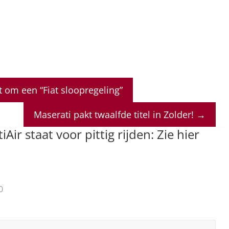
 om een “Fiat sloopregeling”
Maserati pakt twaalfde titel in Zolder!
→
Air staat voor pittig rijden: Zie hier
0