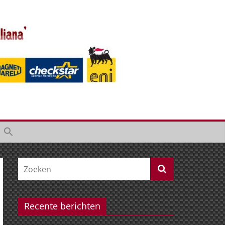
Recente berichten