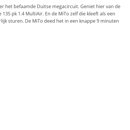
ver het befaamde Duitse megacircuit. Geniet hier van de
 135 pk 1.4 MultiAir. En de MiTo zelf die kleeft als een
rlijk sturen. De MiTo deed het in een knappe 9 minuten