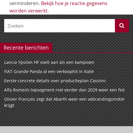
verminderen.
Bekijk hoe je reactie gegevens
worden verwerkt
.
Recente berichten
Lancia Ypsilon HF voelt aan als een kampioen
FIAT Grande Panda al een verkoophit in Italië
Eerste concrete details over productieplan Cassino
Alfa Romeo’s topsegment niet eerder dan 2029 weer een feit
Olivier François zegt dat Abarth weer een vebrandingsmotor
krijgt