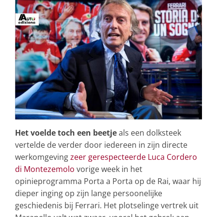
Het voelde toch een beetje
als een dolksteek
vertelde de verder door iedereen in zijn directe
werkomgeving
zeer gerespecteerde Luca Cordero
di Montezemolo
vorige week in het
opinieprogramma Porta a Porta op de Rai, waar hij
dieper inging op zijn lange persoonelijke
geschiedenis bij Ferrari. Het plotselinge vertrek uit