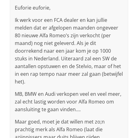
Euforie euforie,
Ik werk voor een FCA dealer en kan jullie
melden dat er afgelopen maanden ongeveer
80 nieuwe Alfa Romeo’s zijn verkocht (per
maand) nog niet geleverd. Als je dit
doorrekend naar een jaar kom je op 1000
stuks in Nederland. Uiteraard zal een SW de
aantallen opstuwen en de Stelvio, maar of het
in een rap tempo naar meer zal gaan (betwijfel
het).
MB, BMW en Audi verkopen veel en veel meer,
zal echt lastig worden voor Alfa Romeo om
aansluiting te gaan vinden….
Maar goed, moet je dat willen met zo;n
prachtig merk als Alfa Romeo (laat die
azijnpissers maar duits blijven rijden.