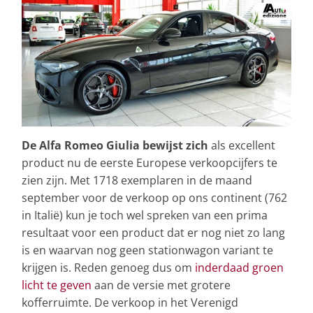
De Alfa Romeo Giulia bewijst zich
als excellent
product nu de eerste Europese verkoopcijfers te
zien zijn. Met 1718 exemplaren in de maand
september voor de verkoop op ons continent (762
in Italië) kun je toch wel spreken van een prima
resultaat voor een product dat er nog niet zo lang
is en waarvan nog geen stationwagon variant te
krijgen is. Reden genoeg dus om
inderdaad groen
licht te geven
aan de versie met grotere
kofferruimte. De verkoop in het Verenigd