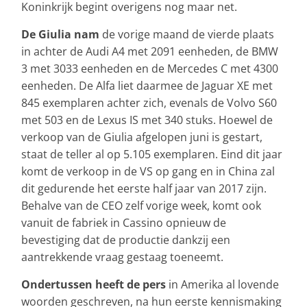
Koninkrijk begint overigens nog maar net.
De Giulia nam
de vorige maand de vierde plaats
in achter de Audi A4 met 2091 eenheden, de BMW
3 met 3033 eenheden en de Mercedes C met 4300
eenheden. De Alfa liet daarmee de Jaguar XE met
845 exemplaren achter zich, evenals de Volvo S60
met 503 en de Lexus IS met 340 stuks. Hoewel de
verkoop van de Giulia afgelopen juni is gestart,
staat de teller al op 5.105 exemplaren. Eind dit jaar
komt de verkoop in de VS op gang en in China zal
dit gedurende het eerste half jaar van 2017 zijn.
Behalve van de CEO zelf vorige week, komt ook
vanuit de fabriek in Cassino opnieuw de
bevestiging dat de productie dankzij een
aantrekkende vraag gestaag toeneemt.
Ondertussen heeft de pers
in Amerika al lovende
woorden geschreven, na hun eerste kennismaking