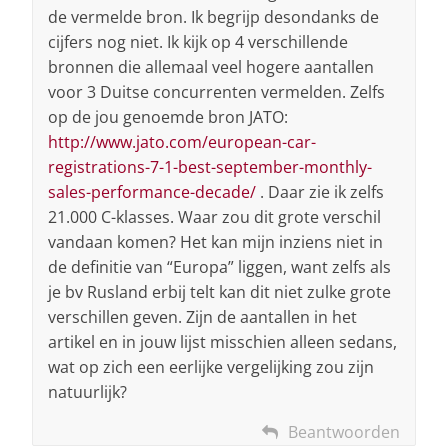
de vermelde bron. Ik begrijp desondanks de
cijfers nog niet. Ik kijk op 4 verschillende
bronnen die allemaal veel hogere aantallen
voor 3 Duitse concurrenten vermelden. Zelfs
op de jou genoemde bron JATO:
http://www.jato.com/european-car-
registrations-7-1-best-september-monthly-
sales-performance-decade/
. Daar zie ik zelfs
21.000 C-klasses. Waar zou dit grote verschil
vandaan komen? Het kan mijn inziens niet in
de definitie van “Europa” liggen, want zelfs als
je bv Rusland erbij telt kan dit niet zulke grote
verschillen geven. Zijn de aantallen in het
artikel en in jouw lijst misschien alleen sedans,
wat op zich een eerlijke vergelijking zou zijn
natuurlijk?
Beantwoorden