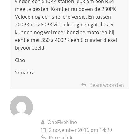
vinden een 510PK station leuk om een RS4
mee te pesten. Komt er nu boven de 280PK
Veloce nog een snellere versie. En tussen
200PK en 280PK zit ook nog een gat dus er
kunnen nog wel meer benzine motoren bij
eentje met 350 a 400PK een 6 cilinder diesel
bijvoorbeeld.
Ciao
Squadra
Beantwoorden
OneFiveNine
2 november 2016 om 14:29
Permalink