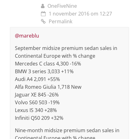
OneFiveNine
1 november 2016 om 12:27
Permalink
@mareblu
September midsize premium sedan sales in
Continental Europe with % change
Mercedes C class 4,300 -16%
BMW 3 series 3,033 +11%
Audi A4 2,091 +55%
Alfa Romeo Giulia 1,718 New
Jaguar XE 845 -26%
Volvo S60 503 -19%
Lexus IS 340 +28%
Infiniti Q50 209 +32%
Nine-month midsize premium sedan sales in
Continental Europe with % change