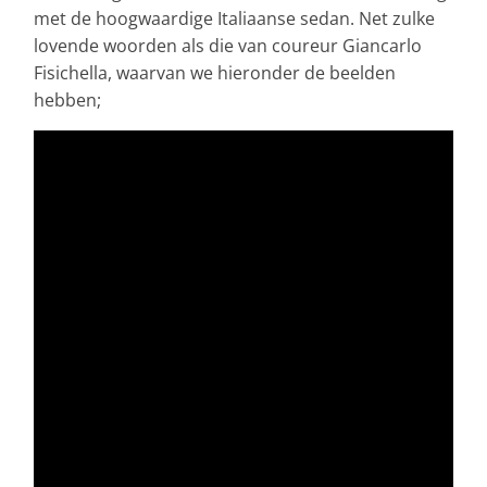
met de hoogwaardige Italiaanse sedan. Net zulke
lovende woorden als die van coureur Giancarlo
Fisichella, waarvan we hieronder de beelden
hebben;