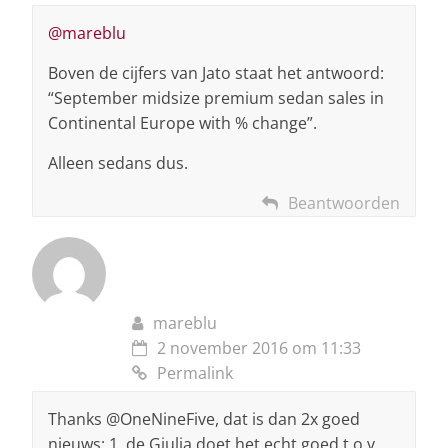
@mareblu
Boven de cijfers van Jato staat het antwoord:
“September midsize premium sedan sales in
Continental Europe with % change”.
Alleen sedans dus.
Beantwoorden
mareblu
2 november 2016 om 11:33
Permalink
Thanks @OneNineFive, dat is dan 2x goed
nieuws: 1. de Giulia doet het echt goed t.o.v.