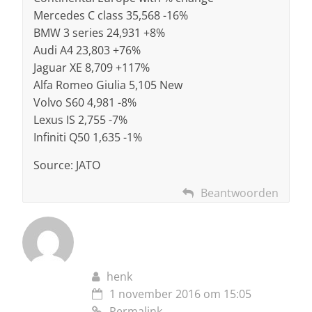
Mercedes C class 35,568 -16%
BMW 3 series 24,931 +8%
Audi A4 23,803 +76%
Jaguar XE 8,709 +117%
Alfa Romeo Giulia 5,105 New
Volvo S60 4,981 -8%
Lexus IS 2,755 -7%
Infiniti Q50 1,635 -1%
Source: JATO
Beantwoorden
henk
1 november 2016 om 15:05
Permalink