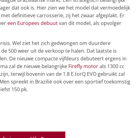
ger dat ook is. Hier zien we het model dat vermoedelijk
met definitieve carrosserie, zij het zwaar afgeplakt. Er
over
een Europees debuut
van dit model, als opvolger
risis. Wel ziet het zich gedwongen om duurdere
de 500 weer uit de verkoop te halen. Dat laatste is
ellen. De nieuwe compacte vijfdeurs debuteert ergens in
mma zal de nieuwe belangrijke
Firefly motor
als 1300 cc
 zijn, terwijl bovenin van de 1.8 E.torQ EVO gebruikt zal
. Men spreekt in Brazilië ook over een sportief toekomstig
efst 150 pk.