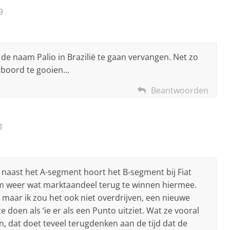
9
de naam Palio in Brazilië te gaan vervangen. Net zo
boord te gooien…
Beantwoorden
1
naast het A-segment hoort het B-segment bij Fiat
et om weer wat marktaandeel terug te winnen hiermee.
maar ik zou het ook niet overdrijven, een nieuwe
 doen als ‘ie er als een Punto uitziet. Wat ze vooral
, dat doet teveel terugdenken aan de tijd dat de