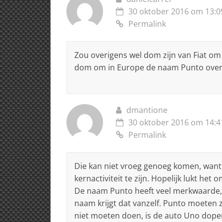
30 oktober 2016 om 13:0
Permalink
Zou overigens wel dom zijn van Fiat om 
dom om in Europe de naam Punto over
dmantione
30 oktober 2016 om 14:4
Permalink
Die kan niet vroeg genoeg komen, want 
kernactiviteit te zijn. Hopelijk lukt h
De naam Punto heeft veel merkwaarde, 
naam krijgt dat vanzelf. Punto moeten ze
niet moeten doen, is de auto Uno dopen