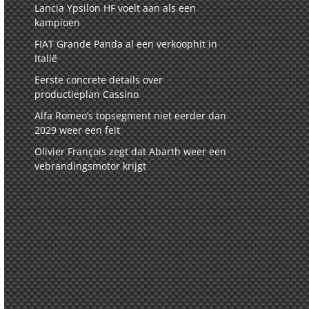
Lancia Ypsilon HF voelt aan als een
kampioen
FIAT Grande Panda al een verkoophit in
Italië
Eerste concrete details over
productieplan Cassino
Alfa Romeo’s topsegment niet eerder dan
2029 weer een feit
Olivier François zegt dat Abarth weer een
vebrandingsmotor krijgt