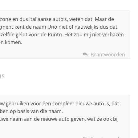
ozone en dus Italiaanse auto’s, weten dat. Maar de
gment kent de naam Uno niet of nauwelijks dus dat
elfde geldt voor de Punto. Het zou mij niet verbazen
en komen.
Beantwoorden
15
w gebruiken voor een compleet nieuwe auto is, dat
en op basis van die naam.
euwe naam aan de nieuwe auto geven, wat ze ook bij