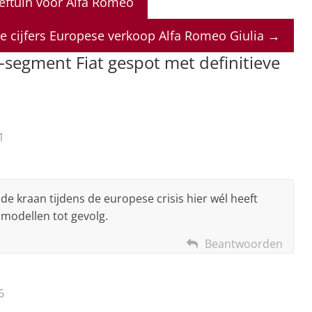
eftuin voor Alfa Romeo
e cijfers Europese verkoop Alfa Romeo Giulia
→
segment Fiat gespot met definitieve
1
 de kraan tijdens de europese crisis hier wél heeft
 modellen tot gevolg.
Beantwoorden
6