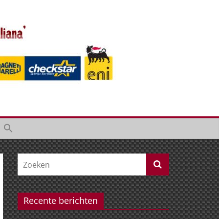
Recente berichten