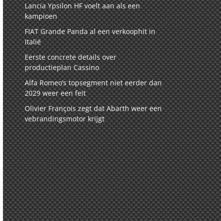
Lancia Ypsilon HF voelt aan als een
kampioen
FIAT Grande Panda al een verkoophit in
Italië
Eerste concrete details over
productieplan Cassino
Alfa Romeo’s topsegment niet eerder dan
2029 weer een feit
Olivier François zegt dat Abarth weer een
vebrandingsmotor krijgt