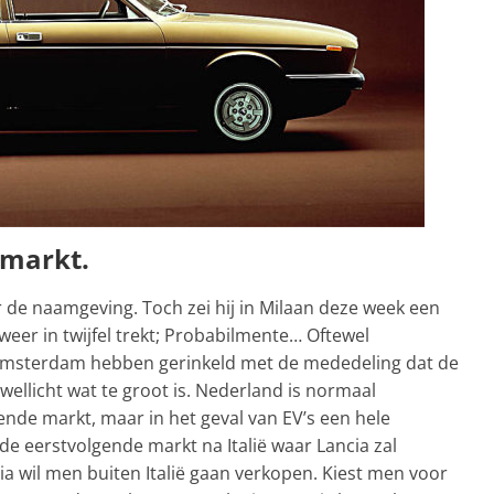
 markt.
r de naamgeving. Toch zei hij in Milaan deze week een
 weer in twijfel trekt; Probabilmente… Oftewel
it Amsterdam hebben gerinkeld met de mededeling dat de
llicht wat te groot is. Nederland is normaal
ende markt, maar in het geval van EV’s een hele
 de eerstvolgende markt na Italië waar Lancia zal
a wil men buiten Italië gaan verkopen. Kiest men voor