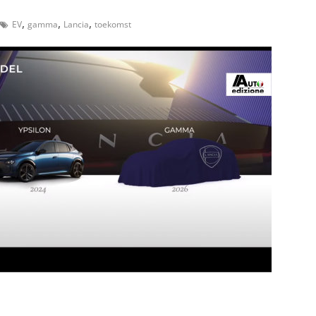
,
,
,
EV
gamma
Lancia
toekomst