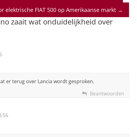
or elektrische FIAT 500 op Amerikaanse markt
→
no zaait wat onduidelijkheid over
6
dat er terug over Lancia wordt gesproken.
Beantwoorden
3:56