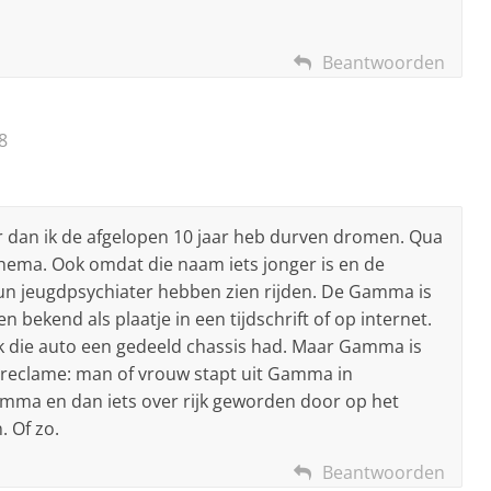
Beantwoorden
8
er dan ik de afgelopen 10 jaar heb durven dromen. Qua
ema. Ook omdat die naam iets jonger is en de
hun jeugdpsychiater hebben zien rijden. De Gamma is
bekend als plaatje in een tijdschrift of op internet.
 die auto een gedeeld chassis had. Maar Gamma is
e reclame: man of vrouw stapt uit Gamma in
amma en dan iets over rijk geworden door op het
. Of zo.
Beantwoorden