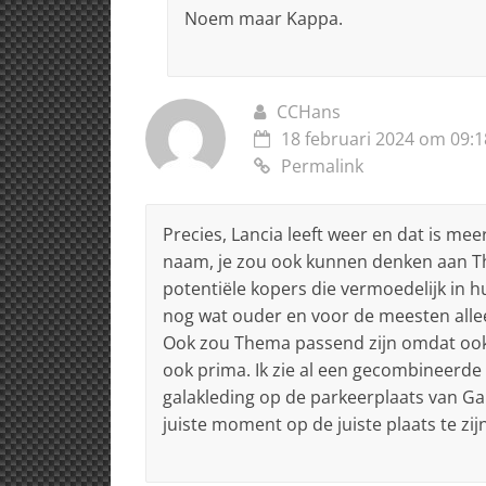
Noem maar Kappa.
CCHans
18 februari 2024 om 09:1
Permalink
Precies, Lancia leeft weer en dat is me
naam, je zou ook kunnen denken aan Th
potentiële kopers die vermoedelijk in 
nog wat ouder en voor de meesten alleen 
Ook zou Thema passend zijn omdat ook
ook prima. Ik zie al een gecombineerd
galakleding op de parkeerplaats van G
juiste moment op de juiste plaats te zijn