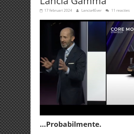
Lancia Gamma
17 februari 2024
Lancia4Ever
11 reacties
…Probabilmente.