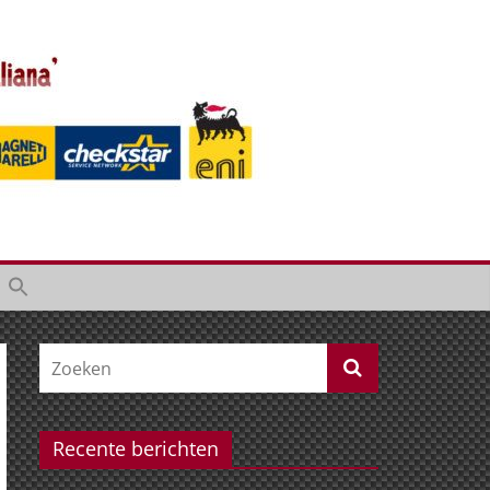
Recente berichten