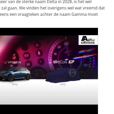
gkeer van de sterke naam Delta in 2028, is het wel
r zal gaan. We vinden het overigens wel wat vreemd dat
u ineens een vraagteken achter de naam Gamma moet