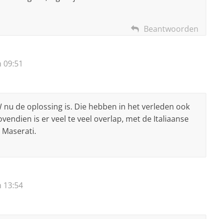
Beantwoorden
 09:51
 nu de oplossing is. Die hebben in het verleden ook
vendien is er veel te veel overlap, met de Italiaanse
 Maserati.
 13:54