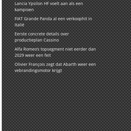
Lancia Ypsilon HF voelt aan als een
kampioen
FIAT Grande Panda al een verkoophit in
Italië
Eerste concrete details over
productieplan Cassino
Alfa Romeo’s topsegment niet eerder dan
2029 weer een feit
Olivier François zegt dat Abarth weer een
vebrandingsmotor krijgt