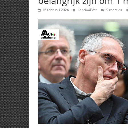
belangrijk zijn om 1 
16 februari 2024
Lancia4Ever
9 reacties