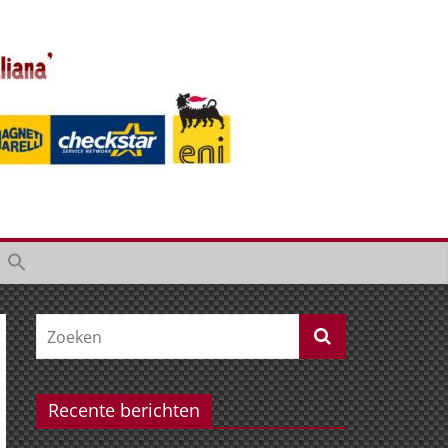
Recente berichten