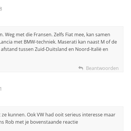
8
. Weg met die Fransen. Zelfs Fiat mee, kan samen
 Lancia met BMW-techniek. Maserati kan naast M of de
 afstand tussen Zuid-Duitsland en Noord-Italië en
Beantwoorden
1
e kunnen. Ook VW had ooit serieus interesse maar
eens Rob met je bovenstaande reactie