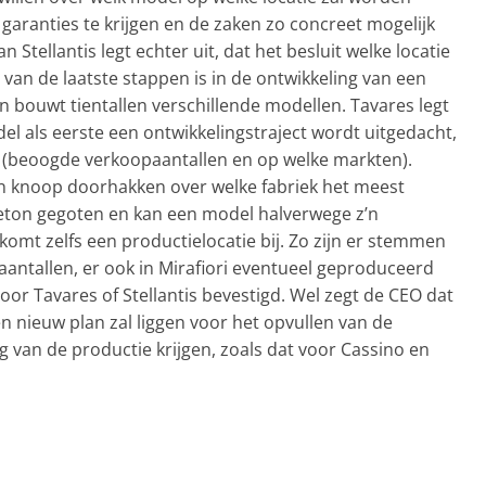
garanties te krijgen en de zaken zo concreet mogelijk
Stellantis legt echter uit, dat het besluit welke locatie
van de laatste stappen is in de ontwikkeling van een
n bouwt tientallen verschillende modellen. Tavares legt
l als eerste een ontwikkelingstraject wordt uitgedacht,
je (beoogde verkoopaantallen en op welke markten).
n knoop doorhakken over welke fabriek het meest
n beton gegoten en kan een model halverwege z’n
komt zelfs een productielocatie bij. Zo zijn er stemmen
 aantallen, er ook in Mirafiori eventueel geproduceerd
door Tavares of Stellantis bevestigd. Wel zegt de CEO dat
n nieuw plan zal liggen voor het opvullen van de
ing van de productie krijgen, zoals dat voor Cassino en