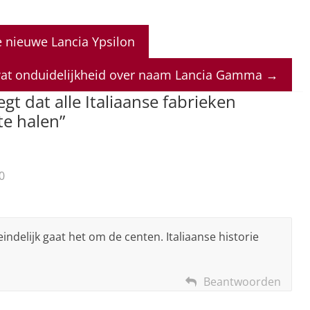
e nieuwe Lancia Ypsilon
wat onduidelijkheid over naam Lancia Gamma
→
gt dat alle Italiaanse fabrieken
te halen
”
0
indelijk gaat het om de centen. Italiaanse historie
Beantwoorden