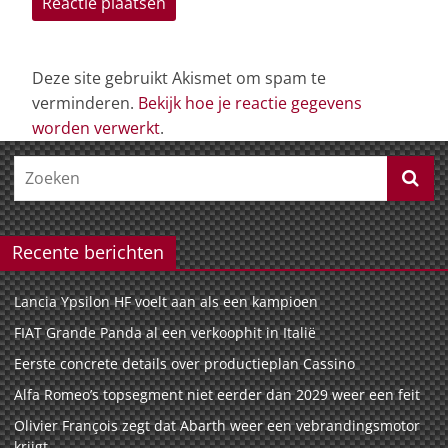
Deze site gebruikt Akismet om spam te
verminderen.
Bekijk hoe je reactie gegevens
worden verwerkt
.
Recente berichten
Lancia Ypsilon HF voelt aan als een kampioen
FIAT Grande Panda al een verkoophit in Italië
Eerste concrete details over productieplan Cassino
Alfa Romeo’s topsegment niet eerder dan 2029 weer een feit
Olivier François zegt dat Abarth weer een vebrandingsmotor
krijgt