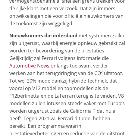
vermogenstoename al snel een grens trekken voor
de rijke klant met een verzoek. Dat zijn immers
ontwikkelingen die voor officiële nieuwkomers van
de toekomst zijn weggelegd.
Nieuwkomers die inderdaad
met systemen zullen
zijn uitgerust, waarbij energie opnieuw gebruikt zal
worden ter bevordering van de prestaties.
Gelijktijdig zal Ferrari volgens informatie die
Automotive News
onlangs toekwam, verder
werken aan het terugdringing van de CO² uitstoot.
Tot wel 20% mede dankzij hybride-techniek, dat
vooral op V12 modellen topmodellen als de
F12berlinetta en de LaFerrari terug is te vinden. V8
modellen zullen intussen steeds vaker met Turbo’s
worden uitgerust zoals de California T dat nu al
heeft. Tegen 2021 wil Ferrari dit doel hebben
bereikt. Een programma waarin
prestatieverbeteringen en reductie van de uitstoot