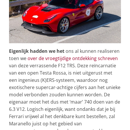
Eigenlijk hadden we het
ons al kunnen realiseren
toen we
over de vroegtijdige ontdekking schreven
van deze verrassende F12 TRS. Deze reïncarnatie
van een open Testa Rossa, is niet uitgerust met
een ingenieus (K)ERS-systeem, waardoor nog
exotischere supercar-achtige cijfers aan het unieke
model verbonden zouden kunnen worden. De
eigenaar moet het dus met ‘maar’ 740 doen van de
6.3 V12. Logisch eigenlijk, want ondanks dat je bij
Ferrari vrijwel al het denkbare kunt bestellen, zal
Maranello juist op het gebied van