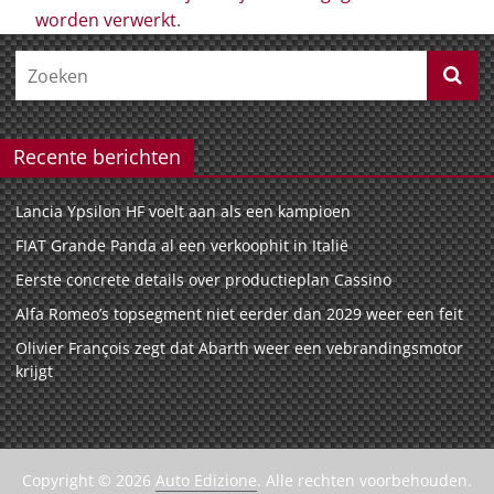
worden verwerkt
.
Recente berichten
Lancia Ypsilon HF voelt aan als een kampioen
FIAT Grande Panda al een verkoophit in Italië
Eerste concrete details over productieplan Cassino
Alfa Romeo’s topsegment niet eerder dan 2029 weer een feit
Olivier François zegt dat Abarth weer een vebrandingsmotor
krijgt
Copyright © 2026
Auto Edizione
. Alle rechten voorbehouden.