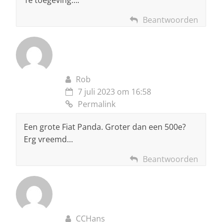
1e toegeving….
Beantwoorden
Rob
7 juli 2023 om 16:58
Permalink
Een grote Fiat Panda. Groter dan een 500e?
Erg vreemd…
Beantwoorden
CCHans