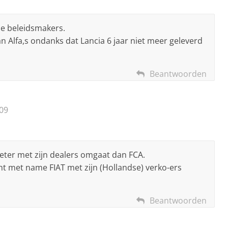
 de beleidsmakers.
an Alfa,s ondanks dat Lancia 6 jaar niet meer geleverd
Beantwoorden
09
beter met zijn dealers omgaat dan FCA.
cht met name FIAT met zijn (Hollandse) verko-ers
Beantwoorden