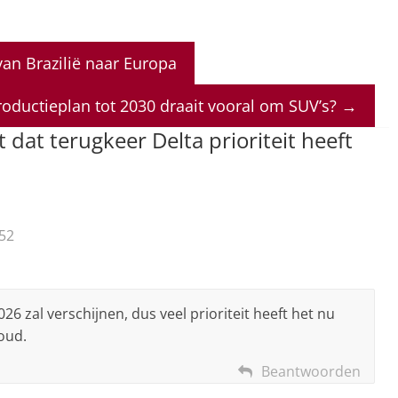
van Brazilië naar Europa
productieplan tot 2030 draait vooral om SUV’s?
→
t dat terugkeer Delta prioriteit heeft
52
26 zal verschijnen, dus veel prioriteit heeft het nu
 oud.
Beantwoorden