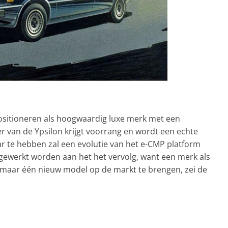
 positioneren als hoogwaardig luxe merk met een
er van de Ypsilon krijgt voorrang en wordt een echte
ar te hebben zal een evolutie van het e-CMP platform
rgewerkt worden aan het het vervolg, want een merk als
 maar één nieuw model op de markt te brengen, zei de