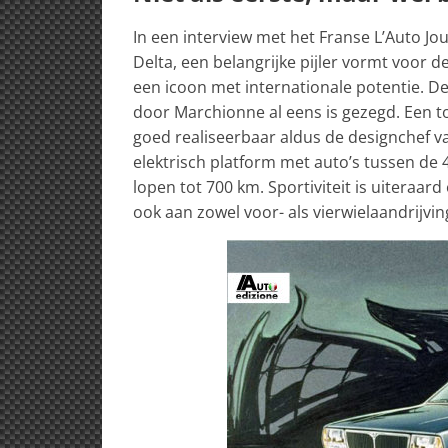
In een interview met het Franse L’Auto Jou
Delta, een belangrijke pijler vormt voor d
een icoon met internationale potentie. D
door Marchionne al eens is gezegd. Een t
goed realiseerbaar aldus de designchef van
elektrisch platform met auto’s tussen de
lopen tot 700 km. Sportiviteit is uiteraa
ook aan zowel voor- als vierwielaandrijvi