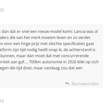
32
t dan dat er snel een nieuw model komt: Lancia was al
alers die van het merk moeten leven en zo verder.
 voor een hoge prijs met slechte specificaties gaat
tform zijn tijd nodig heeft snap ik, de achterstand is
ch kunnen, maar dan moet dat met concurrerende
oriteit aan gaf…. 700km autonomie in 2026 klikt op zich
tegen die tijd doet, maar vandaag zou dat een
Beantwoorden
10