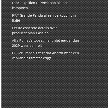
Lancia Ypsilon HF voelt aan als een
kampioen
FIAT Grande Panda al een verkoophit in
Italië
Eerste concrete details over
productieplan Cassino
Alfa Romeo’s topsegment niet eerder dan
2029 weer een feit
Olivier François zegt dat Abarth weer een
vebrandingsmotor krijgt