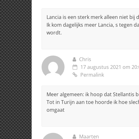
Lancia is een sterk merk alleen niet bij
Ik kom dagelijks meer Lancia, s tegen d
wordt.
Chris
17 augustus 2021 om 20:
Permalink
Meer algemeen: ik hoop dat Stellantis 
Tot in Turijn aan toe hoorde ik hoe sle
omgaat
Maarten