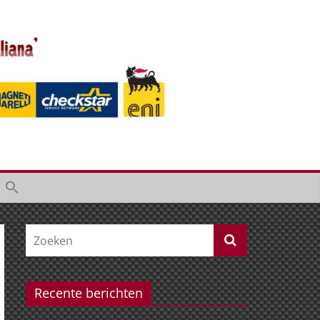
Recente berichten