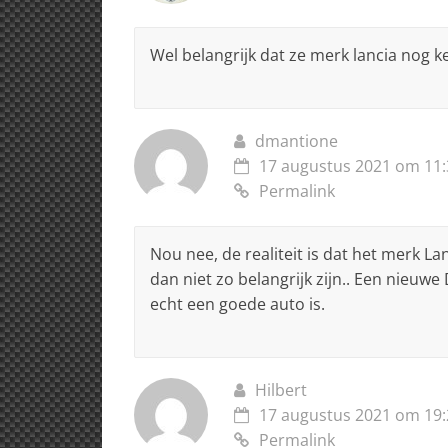
Wel belangrijk dat ze merk lancia nog 
dmantione
17 augustus 2021 om 11:
Permalink
Nou nee, de realiteit is dat het merk Lan
dan niet zo belangrijk zijn.. Een nieuw
echt een goede auto is.
Hilbert
17 augustus 2021 om 19:
Permalink