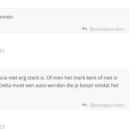
kennen
Beantwoorden
31
cia niet erg sterk is. Of men het merk kent of niet is
e Delta moet een auto worden die je koopt omdat het
Beantwoorden
27