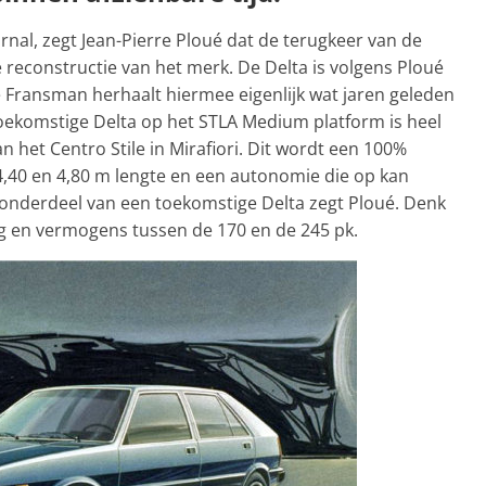
rnal, zegt Jean-Pierre Ploué dat de terugkeer van de
e reconstructie van het merk. De Delta is volgens Ploué
e Fransman herhaalt hiermee eigenlijk wat jaren geleden
oekomstige Delta op het STLA Medium platform is heel
 het Centro Stile in Mirafiori. Dit wordt een 100%
 4,40 en 4,80 m lengte en een autonomie die op kan
rd onderdeel van een toekomstige Delta zegt Ploué. Denk
ng en vermogens tussen de 170 en de 245 pk.