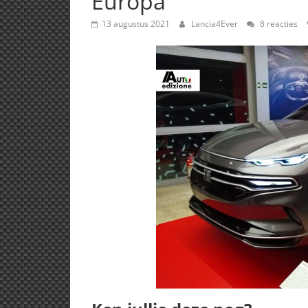
Europa
13 augustus 2021
Lancia4Ever
8 reacties