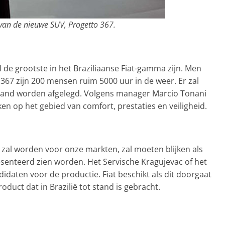
 van de nieuwe SUV, Progetto 367.
l de grootste in het Braziliaanse Fiat-gamma zijn. Men
367 zijn 200 mensen ruim 5000 uur in de weer. Er zal
stand worden afgelegd. Volgens manager Marcio Tonani
nken op het gebied van comfort, prestaties en veiligheid.
al worden voor onze markten, zal moeten blijken als
resenteerd zien worden. Het Servische Kragujevac of het
didaten voor de productie. Fiat beschikt als dit doorgaat
oduct dat in Brazilië tot stand is gebracht.