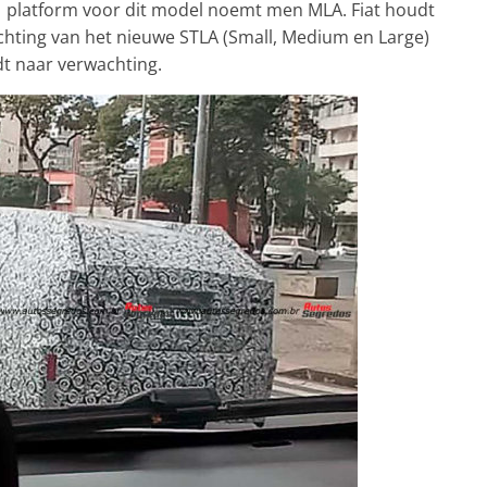
L1 platform voor dit model noemt men MLA. Fiat houdt
wachting van het nieuwe STLA (Small, Medium en Large)
t naar verwachting.