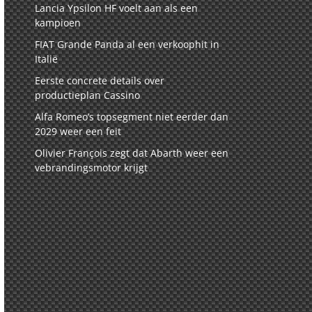
Lancia Ypsilon HF voelt aan als een
kampioen
FIAT Grande Panda al een verkoophit in
Italië
Eerste concrete details over
productieplan Cassino
Alfa Romeo’s topsegment niet eerder dan
2029 weer een feit
Olivier François zegt dat Abarth weer een
vebrandingsmotor krijgt