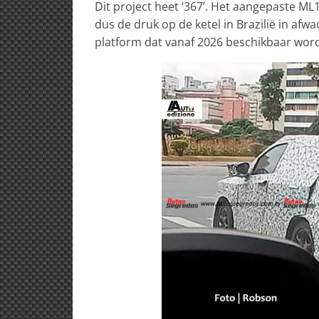
Dit project heet ‘367’. Het aangepaste M
dus de druk op de ketel in Brazilië in af
platform dat vanaf 2026 beschikbaar word