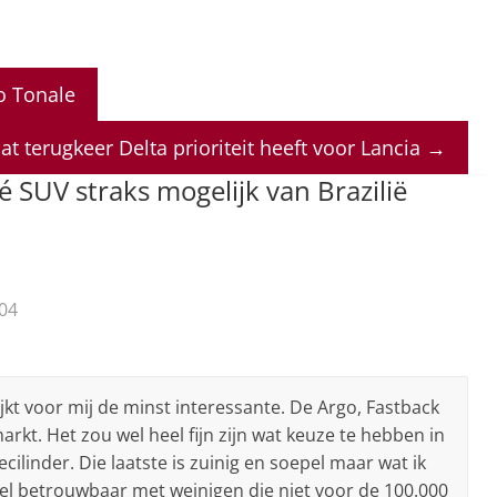
o Tonale
at terugkeer Delta prioriteit heeft voor Lancia
→
é SUV straks mogelijk van Brazilië
04
jkt voor mij de minst interessante. De Argo, Fastback
arkt. Het zou wel heel fijn zijn wat keuze te hebben in
ilinder. Die laatste is zuinig en soepel maar wat ik
el betrouwbaar met weinigen die niet voor de 100.000