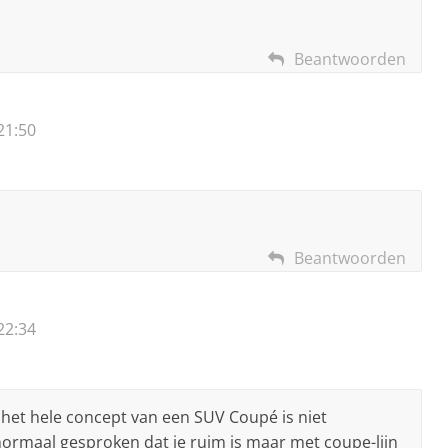
Beantwoorden
21:50
Beantwoorden
22:34
 het hele concept van een SUV Coupé is niet
 normaal gesproken dat ie ruim is maar met coupe-lijn