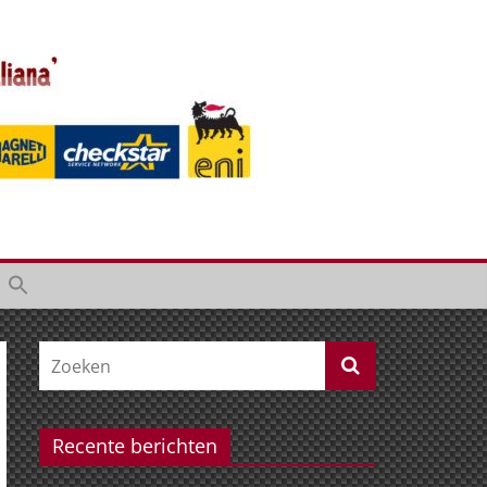
Recente berichten