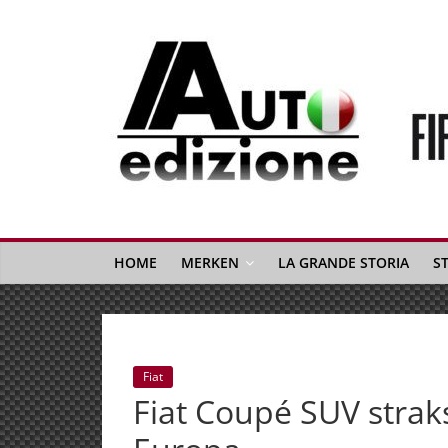
Spring
naar
inhoud
Auto
Edizione
La
Gazetta
HOME
MERKEN
LA GRANDE STORIA
S
dell'Automobile
Italiana
|
Italiaans
Fiat
autonieuws
Fiat Coupé SUV straks
&
lifestyle