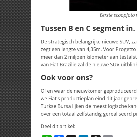
Eerste scoopfoto
Tussen B en C segment in.
De strategisch belangrijke nieuwe SUV, za
zegt een lengte van 4,35m. Voor Progetto 
meer dan 2 miljoen kilometer aan testaf
van Fiat Brazilië zal de nieuwe SUV uitbli
Ook voor ons?
Of en waar de nieuwkomer geproduceerd z
we Fiat’s productieplan eind dit jaar gep
Turkse Bursa lijken de meest logische kan
over een totaal zelfstandig gerealiseerd pr
Deel dit artikel: