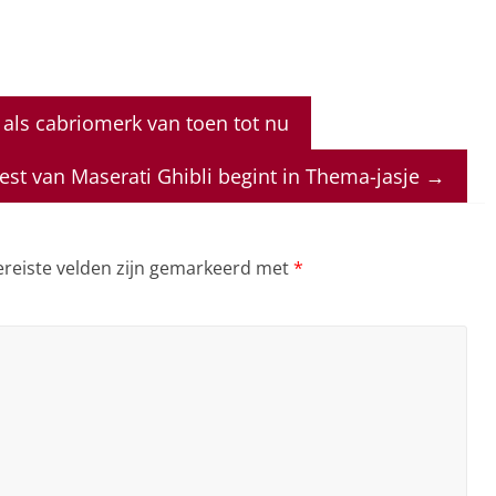
als cabriomerk van toen tot nu
test van Maserati Ghibli begint in Thema-jasje
→
ereiste velden zijn gemarkeerd met
*