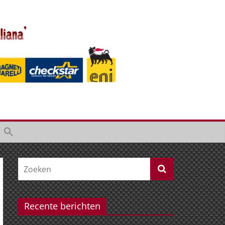
Recente berichten