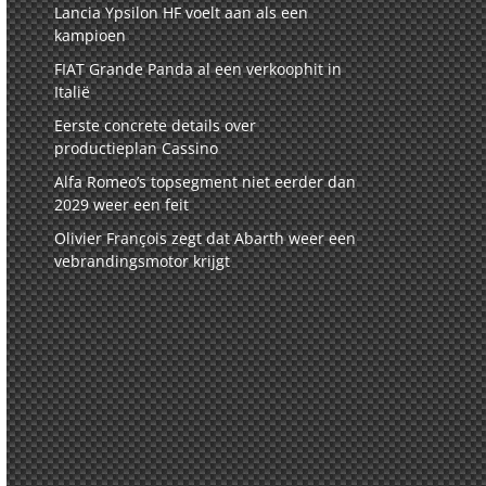
Lancia Ypsilon HF voelt aan als een
kampioen
FIAT Grande Panda al een verkoophit in
Italië
Eerste concrete details over
productieplan Cassino
Alfa Romeo’s topsegment niet eerder dan
2029 weer een feit
Olivier François zegt dat Abarth weer een
vebrandingsmotor krijgt