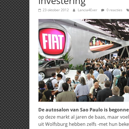
investering
23 oktober 2012
Lancia4Ever
0 reacties
De autosalon van Sao Paulo is begonn
op deze markt al jaren de baas, maar vo
uit Wolfsburg hebben zelfs -met hun beke