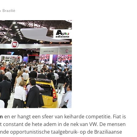
Brazilië
en
en er hangt een sfeer van keiharde competitie. Fiat is
elt constant de hete adem in de nek van VW. De mensen
nde opportunistische taalgebruik- op de Braziliaanse