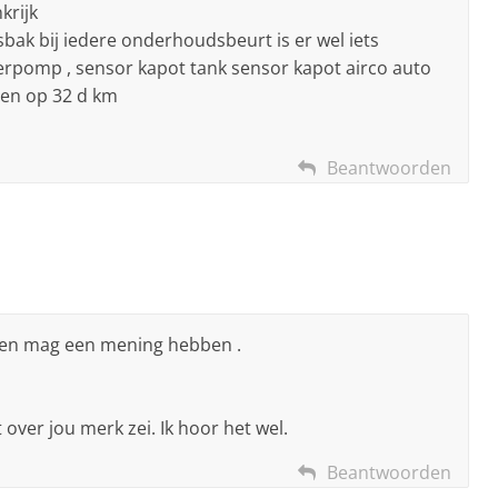
krijk
sbak bij iedere onderhoudsbeurt is er wel iets
aterpomp , sensor kapot tank sensor kapot airco auto
en op 32 d km
Beantwoorden
ereen mag een mening hebben .
ver jou merk zei. Ik hoor het wel.
Beantwoorden