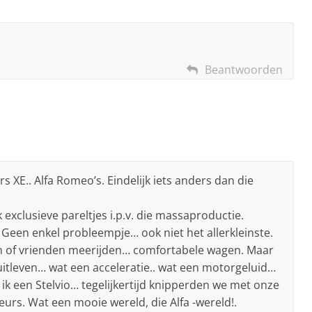
Beantwoorden
 XE.. Alfa Romeo’s. Eindelijk iets anders dan die
exclusieve pareltjes i.p.v. die massaproductie.
. Geen enkel probleempje… ook niet het allerkleinste.
n of vrienden meerijden… comfortabele wagen. Maar
uitleven… wat een acceleratie.. wat een motorgeluid…
 ik een Stelvio… tegelijkertijd knipperden we met onze
urs. Wat een mooie wereld, die Alfa -wereld!.