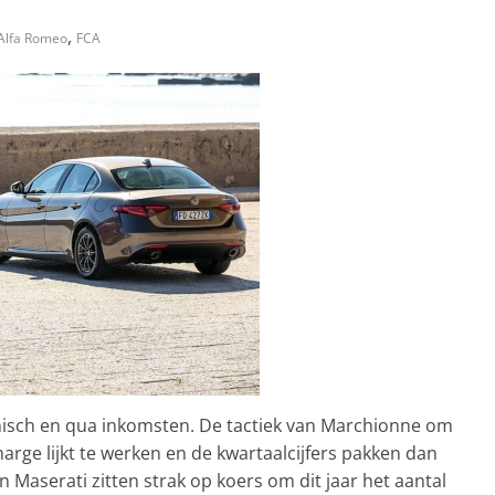
,
Alfa Romeo
FCA
nisch en qua inkomsten. De tactiek van Marchionne om
rge lijkt te werken en de kwartaalcijfers pakken dan
 Maserati zitten strak op koers om dit jaar het aantal