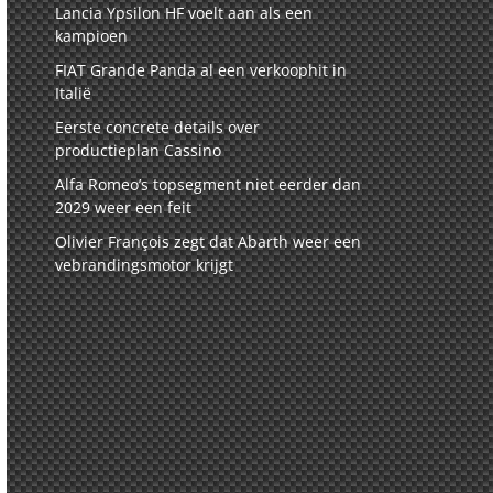
Lancia Ypsilon HF voelt aan als een
kampioen
FIAT Grande Panda al een verkoophit in
Italië
Eerste concrete details over
productieplan Cassino
Alfa Romeo’s topsegment niet eerder dan
2029 weer een feit
Olivier François zegt dat Abarth weer een
vebrandingsmotor krijgt