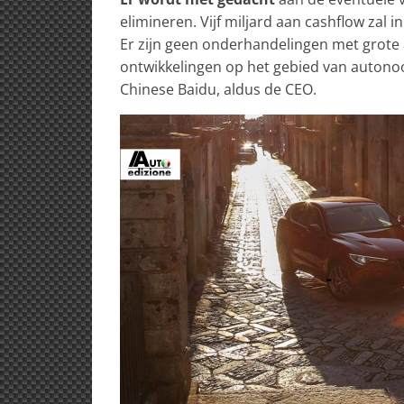
elimineren. Vijf miljard aan cashflow zal
Er zijn geen onderhandelingen met grote
ontwikkelingen op het gebied van autonoo
Chinese Baidu, aldus de CEO.