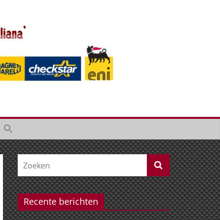
Recente berichten