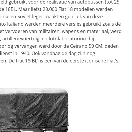
eld gebruikt voor de realisatie van autobussen (tot 25
e 18BL. Maar liefst 20.000 Fiat 18 modellen werden
ranse en Sovjet leger maakten gebruik van deze
cito Italiano werden meerdere versies gebruikt zoals de
t vervoeren van militairen, wapens en materiaal, werd
 artillerievoertuig, en fotolaboratorium bij
oorlog vervangen werd door de Ceirano 50 CM, deden
dienst in 1940. Ook vandaag de dag zijn nog
. De Fiat 18(BL) is een van de eerste iconische Fiat’s