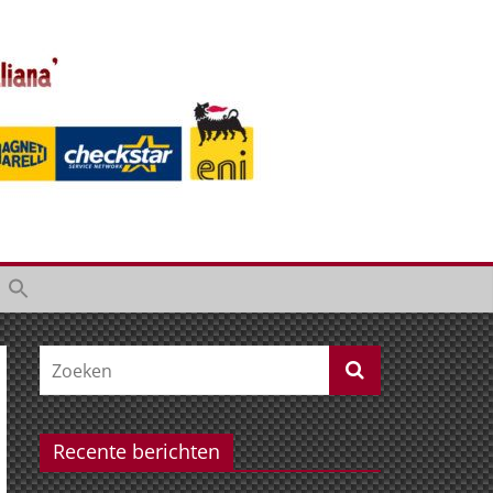
Recente berichten