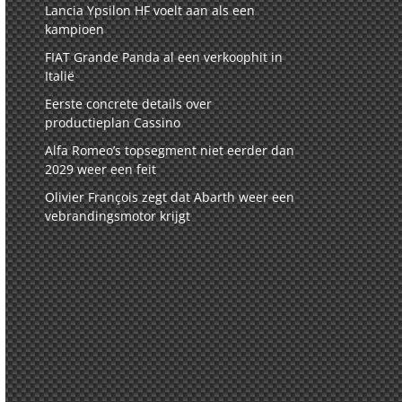
Lancia Ypsilon HF voelt aan als een
kampioen
FIAT Grande Panda al een verkoophit in
Italië
Eerste concrete details over
productieplan Cassino
Alfa Romeo’s topsegment niet eerder dan
2029 weer een feit
Olivier François zegt dat Abarth weer een
vebrandingsmotor krijgt