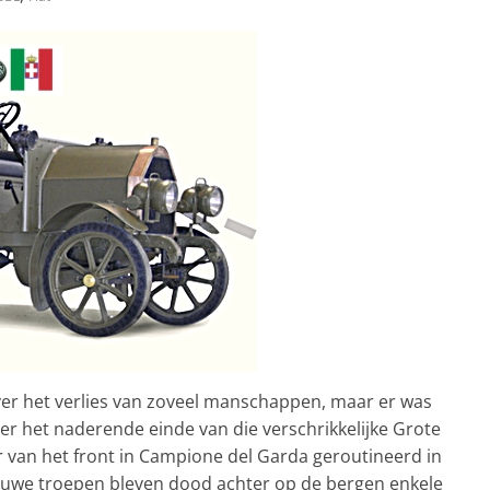
er het verlies van zoveel manschappen, maar er was
er het naderende einde van die verschrikkelijke Grote
r van het front in Campione del Garda geroutineerd in
rouwe troepen bleven dood achter op de bergen enkele