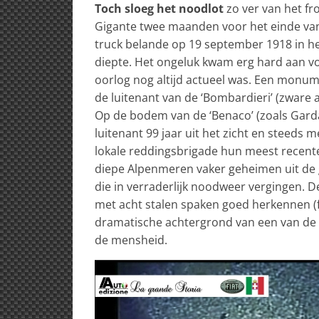
Toch sloeg het noodlot
zo ver van het fr
Gigante twee maanden voor het einde van 
truck belande op 19 september 1918 in h
diepte. Het ongeluk kwam erg hard aan 
oorlog nog altijd actueel was. Een monum
de luitenant van de ‘Bombardieri’ (zware 
Op de bodem van de ‘Benaco’ (zoals Gard
luitenant 99 jaar uit het zicht en steeds 
lokale reddingsbrigade hun meest recent
diepe Alpenmeren vaker geheimen uit de 
die in verraderlijk noodweer vergingen. 
met acht stalen spaken goed herkennen (fo
dramatische achtergrond van een van de m
de mensheid.