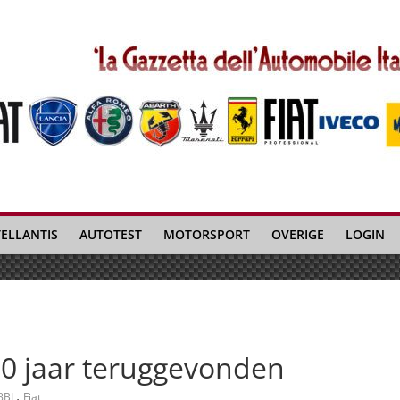
TELLANTIS
AUTOTEST
MOTORSPORT
OVERIGE
LOGIN
100 jaar teruggevonden
,
8BL
Fiat