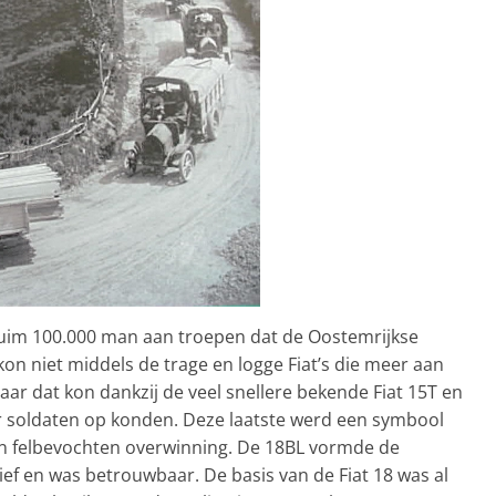
uim 100.000 man aan troepen dat de Oostemrijkse
on niet middels de trage en logge Fiat’s die meer aan
ar dat kon dankzij de veel snellere bekende Fiat 15T en
er soldaten op konden. Deze laatste werd een symbool
een felbevochten overwinning. De 18BL vormde de
ef en was betrouwbaar. De basis van de Fiat 18 was al