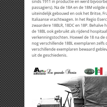
sinds 1911 in productie en werd bijvoorbe
passagiers). Na de 18A en de 18M volgde d
uiteindelijk gebouwd en ook het Britse, F
Italiaanse vrachtwagen. In het Regio Eser
zwaardere 18BLR, 18DC en 18P. Behalve he
de 18BL ook gebruikt als rijdend hospitaal,
verkenningstochten. Hoewel de 18 na de 
nog verschillende 18BL exemplaren zelfs 
verschillende exemplaren bewaard gebleven
uit de geschiedenis.