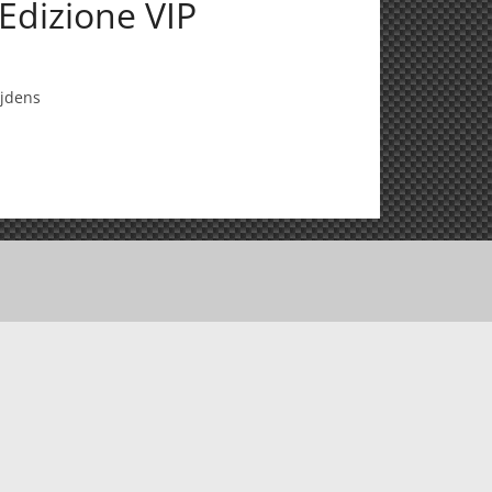
Edizione VIP
ijdens