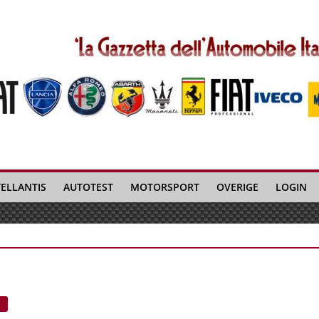
TELLANTIS
AUTOTEST
MOTORSPORT
OVERIGE
LOGIN
e