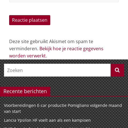
Deze site gebruikt Akismet om spam te
verminderen.
Bekijk hoe je reactie gegevens
worden verwerkt
.
Recente berichten
Voorbereidingen E-car productie Pomigliano volgende maand
van start
Lancia Ypsilon HF voelt aan als een kampioen