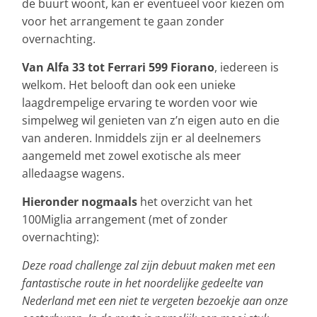
de buurt woont, kan er eventueel voor kiezen om
voor het arrangement te gaan zonder
overnachting.
Van Alfa 33 tot Ferrari 599 Fiorano
, iedereen is
welkom. Het belooft dan ook een unieke
laagdrempelige ervaring te worden voor wie
simpelweg wil genieten van z’n eigen auto en die
van anderen. Inmiddels zijn er al deelnemers
aangemeld met zowel exotische als meer
alledaagse wagens.
Hieronder nogmaals
het overzicht van het
100Miglia arrangement (met of zonder
overnachting):
Deze road challenge zal zijn debuut maken met een
fantastische route in het noordelijke gedeelte van
Nederland met een niet te vergeten bezoekje aan onze