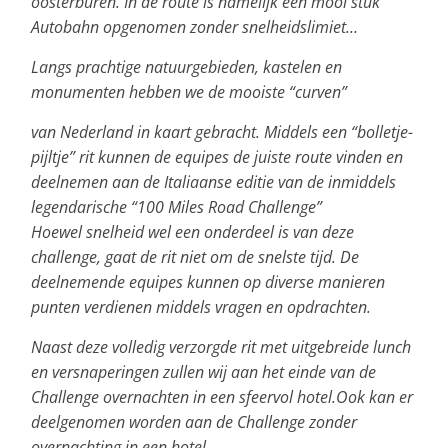
oosterburen. In de route is namelijk een mooi stuk
Autobahn opgenomen zonder snelheidslimiet…
Langs prachtige natuurgebieden, kastelen en
monumenten hebben we de mooiste “curven”
van Nederland in kaart gebracht. Middels een “bolletje-
pijltje” rit kunnen de equipes de juiste route vinden en
deelnemen aan de Italiaanse editie van de inmiddels
legendarische “100 Miles Road Challenge”
Hoewel snelheid wel een onderdeel is van deze
challenge, gaat de rit niet om de snelste tijd. De
deelnemende equipes kunnen op diverse manieren
punten verdienen middels vragen en opdrachten.
Naast deze volledig verzorgde rit met uitgebreide lunch
en versnaperingen zullen wij aan het einde van de
Challenge overnachten in een sfeervol hotel.Ook kan er
deelgenomen worden aan de Challenge zonder
overnachting in een hotel.