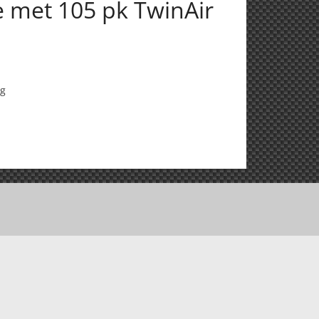
ie met 105 pk TwinAir
ig