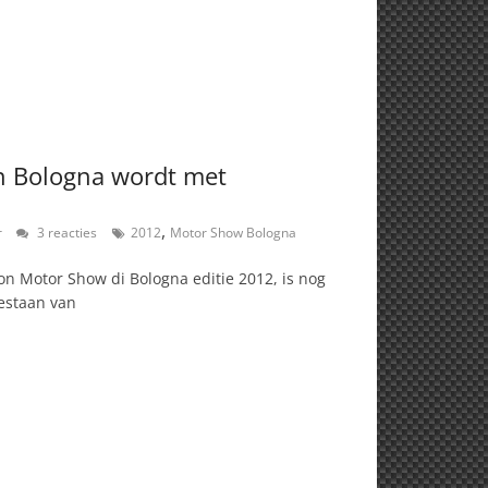
 Bologna wordt met
,
r
3 reacties
2012
Motor Show Bologna
lon Motor Show di Bologna editie 2012, is nog
estaan van