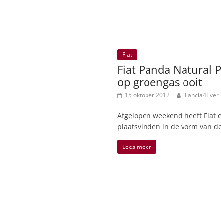
Fiat
Fiat Panda Natural P
op groengas ooit
15 oktober 2012
Lancia4Ever
Afgelopen weekend heeft Fiat e
plaatsvinden in de vorm van d
Lees meer