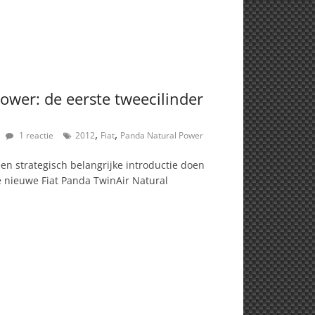
ower: de eerste tweecilinder
,
,
1 reactie
2012
Fiat
Panda Natural Power
en strategisch belangrijke introductie doen
e nieuwe Fiat Panda TwinAir Natural