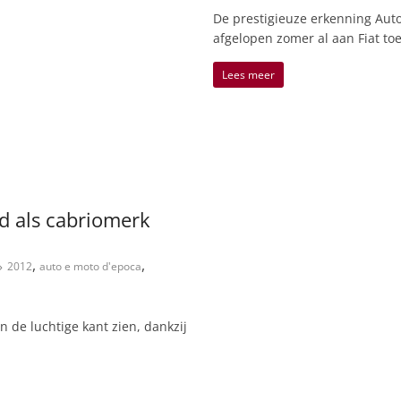
De prestigieuze erkenning Aut
afgelopen zomer al aan Fiat t
Lees meer
d als cabriomerk
,
,
2012
auto e moto d'epoca
n de luchtige kant zien, dankzij