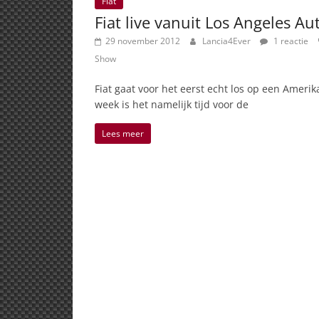
Fiat
Fiat live vanuit Los Angeles A
29 november 2012
Lancia4Ever
1 reactie
Show
Fiat gaat voor het eerst echt los op een Amer
week is het namelijk tijd voor de
Lees meer