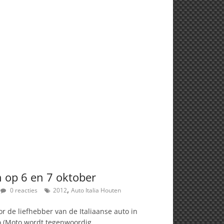
n op 6 en 7 oktober
,
0 reacties
2012
Auto Italia Houten
 de liefhebber van de Italiaanse auto in
to (Moto wordt tegenwoordig