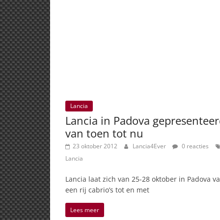
Lancia
Lancia in Padova gepresenteer
van toen tot nu
23 oktober 2012
Lancia4Ever
0 reacties
Lancia
Lancia laat zich van 25-28 oktober in Padova va
een rij cabrio’s tot en met
Lees meer