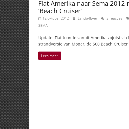
Fiat Amerika naar Sema 2012 
‘Beach Cruiser’
12 oktober 2012
Lancia4Ever
3 reacties
SEMA
Update: Fiat toonde vanuit Amerika zojuist via
strandversie van Mopar, de 500 Beach Cruise
Lees meer