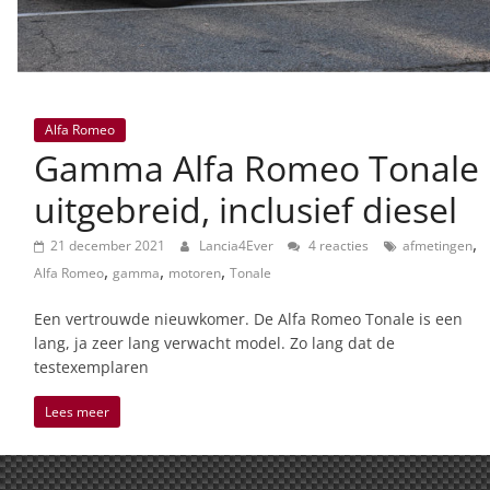
Alfa Romeo
Gamma Alfa Romeo Tonale
uitgebreid, inclusief diesel
,
21 december 2021
Lancia4Ever
4 reacties
afmetingen
,
,
,
Alfa Romeo
gamma
motoren
Tonale
Een vertrouwde nieuwkomer. De Alfa Romeo Tonale is een
lang, ja zeer lang verwacht model. Zo lang dat de
testexemplaren
Lees meer