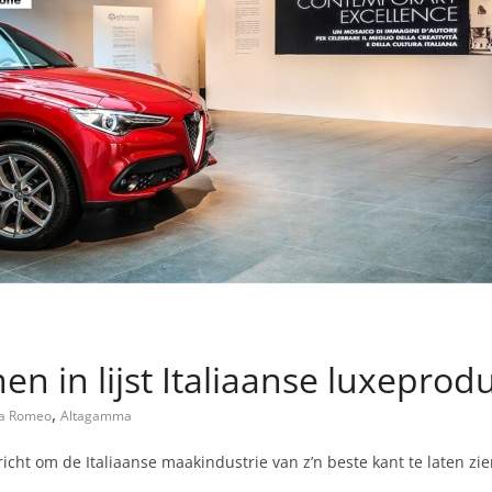
 in lijst Italiaanse luxeprod
,
fa Romeo
Altagamma
icht om de Italiaanse maakindustrie van z’n beste kant te laten zi