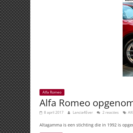
Alfa Romeo
Alfa Romeo opgenomen
8 april 2017
Lancia4Ever
2 reacties
Al
Altagamma is een stichting die in 1992 is opger