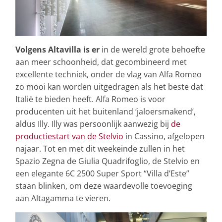
Volgens Altavilla is er
in de wereld grote behoefte
aan meer schoonheid, dat gecombineerd met
excellente techniek, onder de vlag van Alfa Romeo
zo mooi kan worden uitgedragen als het beste dat
Italië te bieden heeft. Alfa Romeo is voor
producenten uit het buitenland ‘jaloersmakend’,
aldus Illy. Illy was persoonlijk aanwezig bij
de
productiestart van de Stelvio
in Cassino, afgelopen
najaar. Tot en met dit weekeinde zullen in het
Spazio Zegna de Giulia Quadrifoglio, de Stelvio en
een elegante 6C 2500 Super Sport “Villa d’Este”
staan blinken, om deze waardevolle toevoeging
aan Altagamma te vieren.