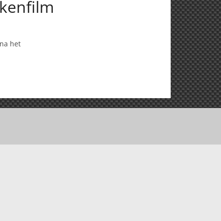
ekenfilm
 na het