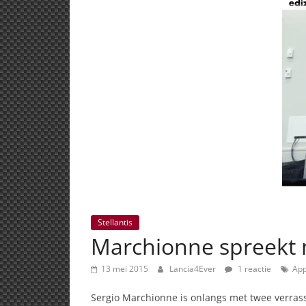
Stellantis
Marchionne spreekt 
13 mei 2015
Lancia4Ever
1 reactie
App
Sergio Marchionne is onlangs met twee verras