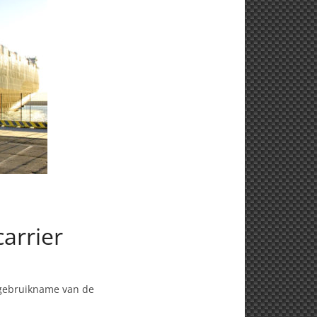
arrier
ngebruikname van de