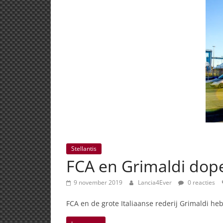
Stellantis
FCA en Grimaldi dop
9 november 2019
Lancia4Ever
0 reacties
FCA en de grote Italiaanse rederij Grimaldi 