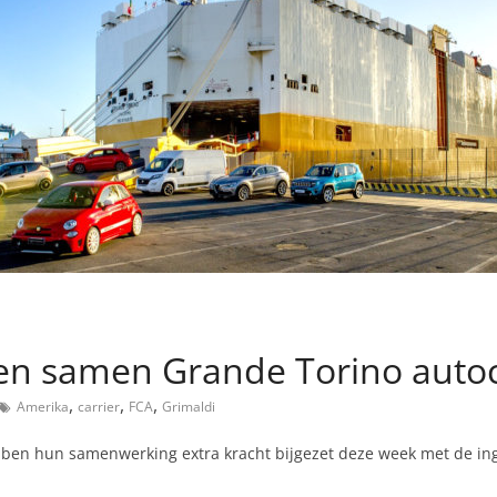
en samen Grande Torino autoc
,
,
,
Amerika
carrier
FCA
Grimaldi
hebben hun samenwerking extra kracht bijgezet deze week met de i