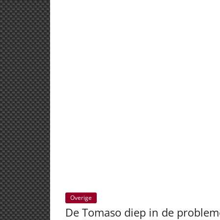
Overige
De Tomaso diep in de proble