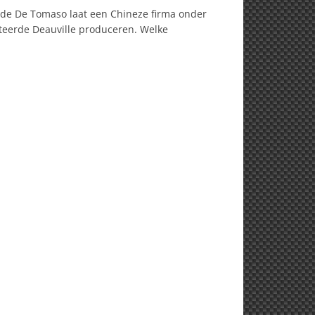
nde De Tomaso laat een Chineze firma onder
nteerde Deauville produceren. Welke