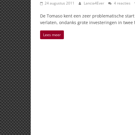
24 augustus 2011
Lancia4Ever
4 reacties
De Tomaso kent een zeer problematische start en
verlaten, ondanks grote investeringen in twee 
Lees meer