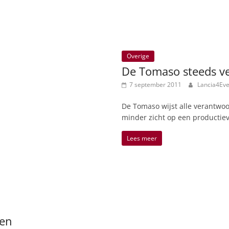
Overige
De Tomaso steeds ve
7 september 2011
Lancia4Ev
De Tomaso wijst alle verantwoo
minder zicht op een productiev
Lees meer
men