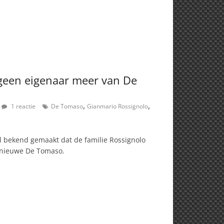
l geen eigenaar meer van De
,
,
1 reactie
De Tomaso
Gianmario Rossignolo
eel bekend gemaakt dat de familie Rossignolo
 nieuwe De Tomaso.