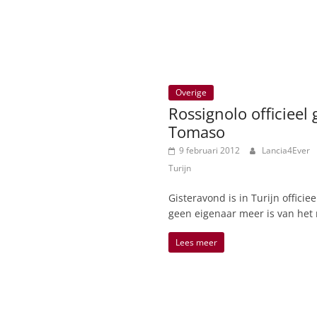
Overige
Rossignolo officiee
Tomaso
9 februari 2012
Lancia4Ever
Turijn
Gisteravond is in Turijn offici
geen eigenaar meer is van het
Lees meer