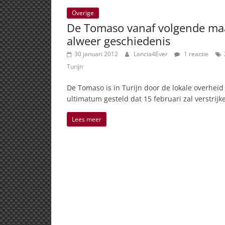
Overige
De Tomaso vanaf volgende ma
alweer geschiedenis
30 januari 2012
Lancia4Ever
1 reactie
Turijn
De Tomaso is in Turijn door de lokale overhei
ultimatum gesteld dat 15 februari zal verstrijk
Lees meer