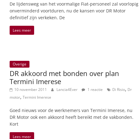
De lijdensweg van het voormalige Fiat-personeel zal voorlopig
onverminderd voortduren, nu de kansen voor DR Motor
definitief zijn verkeken. De
Lees meer
Overige
DR akkoord met bonden over plan
Termini Imerese
,
10 november 2011
Lancia4Ever
1 reactie
Di Risio
Dr
,
motor
Termini Imerese
Goed nieuws voor de werknemers van Termini Imerese, nu
DR Motor ook een akkoord heeft bereikt met de vakbonden.
Kort
Lees meer