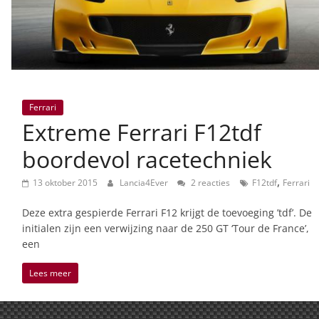
Ferrari
Extreme Ferrari F12tdf
boordevol racetechniek
,
13 oktober 2015
Lancia4Ever
2 reacties
F12tdf
Ferrari
Deze extra gespierde Ferrari F12 krijgt de toevoeging ’tdf’. De
initialen zijn een verwijzing naar de 250 GT ‘Tour de France’,
een
Lees meer