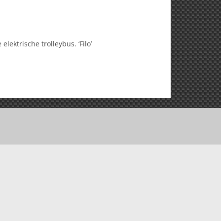
lektrische trolleybus. ‘Filo’