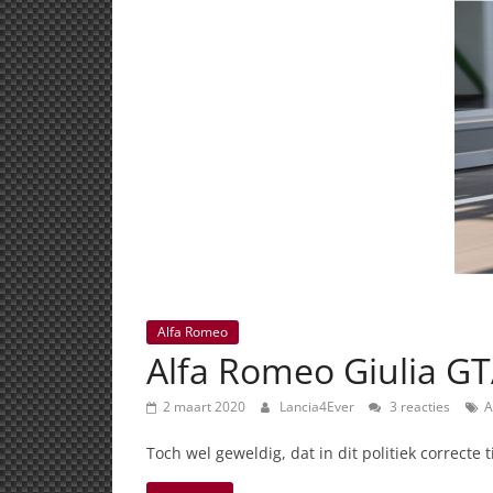
Alfa Romeo
Alfa Romeo Giulia 
2 maart 2020
Lancia4Ever
3 reacties
A
Toch wel geweldig, dat in dit politiek correcte