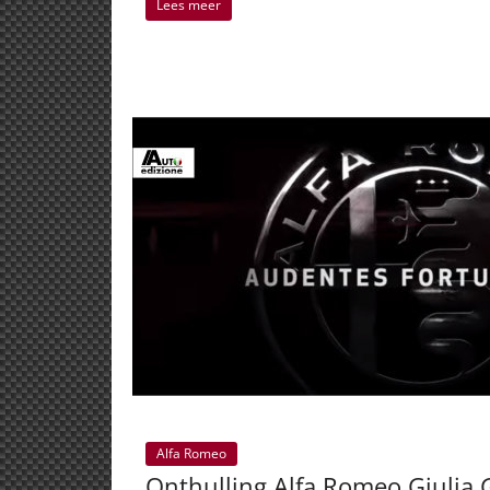
Lees meer
Alfa Romeo
Onthulling Alfa Romeo Giulia G