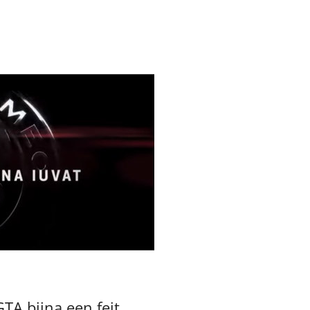
TA bijna een feit