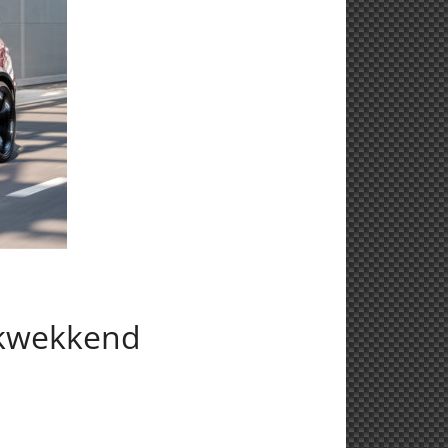
ukwekkend