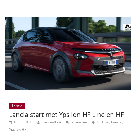
Lancia
Lancia start met Ypsilon HF Line en HF
,
,
18 juni 2025
Lancia4Ever
9 reacties
HF Line
Lancia
Ypsilon HF