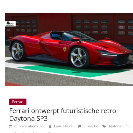
Ferrari
Ferrari ontwerpt futuristische retro
Daytona SP3
,
21 november 2021
Lancia4Ever
1 reactie
Daytona SP3