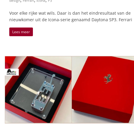
,
,
,
design
Ferrari
icona
P3
Voor elke rijke wat wils. Daar is dan het eindresultaat van de
nieuwkomer uit de Icona-serie genaamd Daytona SP3. Ferrari
Lees meer