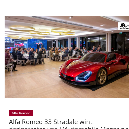
Alfa Romeo
Alfa Romeo 33 Stradale wint
designtrofee van L’Automobile Magazine