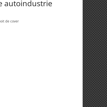
e autoindustrie
oit de cover