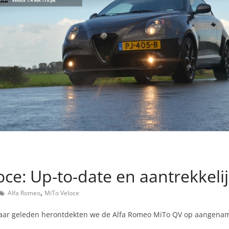
ce: Up-to-date en aantrekkeli
,
Alfa Romeo
MiTo Veloce
r jaar geleden herontdekten we de Alfa Romeo MiTo QV op aangena