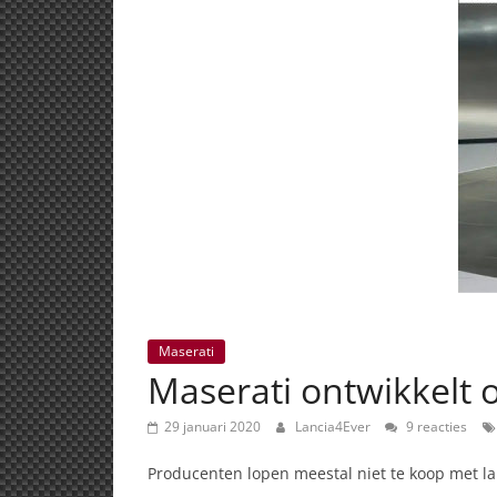
Maserati
Maserati ontwikkelt 
29 januari 2020
Lancia4Ever
9 reacties
Producenten lopen meestal niet te koop met l