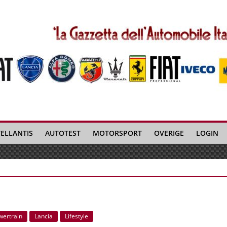
TELLANTIS
AUTOTEST
MOTORSPORT
OVERIGE
LOGIN
wertrain
Lancia
Lifestyle