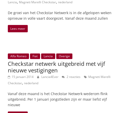
,
,
Lancia
Magneti Marelli Checkstar
nederland
De groei van het Checkstar Netwerk is in de afgelopen weken
opnieuw in volle vaart doorgezet. Vanaf deze maand zullen
Lees meer
Alfa Romeo
Fiat
Lancia
Overige
Checkstar netwerk uitgebreid met vijf
nieuwe vestigingen
15 januari 2014
Lancia4Ever
2 reacties
Magneti Marelli
,
Checkstar
nederland
Vanaf deze maand is het Checkstar Netwerk wederom flink
uitgebreid. Per 1 januari jongstleden zijn er maar liefst vijf
nieuwe