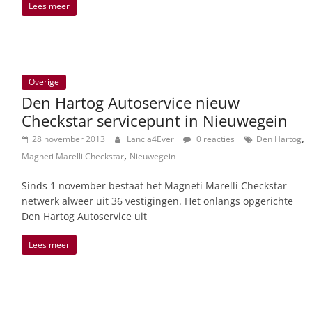
Lees meer
Overige
Den Hartog Autoservice nieuw
Checkstar servicepunt in Nieuwegein
,
28 november 2013
Lancia4Ever
0 reacties
Den Hartog
,
Magneti Marelli Checkstar
Nieuwegein
Sinds 1 november bestaat het Magneti Marelli Checkstar
netwerk alweer uit 36 vestigingen. Het onlangs opgerichte
Den Hartog Autoservice uit
Lees meer