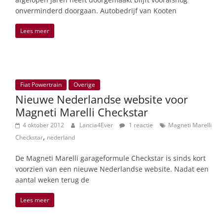
onverminderd doorgaan. Autobedrijf van Kooten
Lees meer
Fiat Powertrain
Overige
Nieuwe Nederlandse website voor
Magneti Marelli Checkstar
4 oktober 2012
Lancia4Ever
1 reactie
Magneti Marelli
,
Checkstar
nederland
De Magneti Marelli garageformule Checkstar is sinds kort
voorzien van een nieuwe Nederlandse website. Nadat een
aantal weken terug de
Lees meer