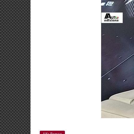
Alfa Romeo