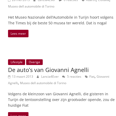
Museo dell automobile di Torino
Het Museo Nazionale dell’Automobile in Turijn hoort volgens
The Times bij de beste 50 musea ter wereld. Dat is nogal
Lees meer
Lifestyle
Overige
De auto’s van Giovanni Agnelli
,
13 maart 2013
Lancia4Ever
5 reacties
Fiat
Giovanni
,
Agnelli
Museo dell automobile di Torino
Volgens de kleinzoon van Giovanni Agnelli, die gisteren in
Turijn de tentoonstelling over zijn grootvader opende, zou de
huidige Fiat
Lees meer