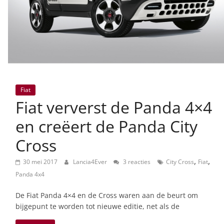
Fiat
Fiat ververst de Panda 4×4
en creëert de Panda City
Cross
,
,
30 mei 2017
Lancia4Ever
3 reacties
City Cross
Fiat
Panda 4x4
De Fiat Panda 4×4 en de Cross waren aan de beurt om
bijgepunt te worden tot nieuwe editie, net als de