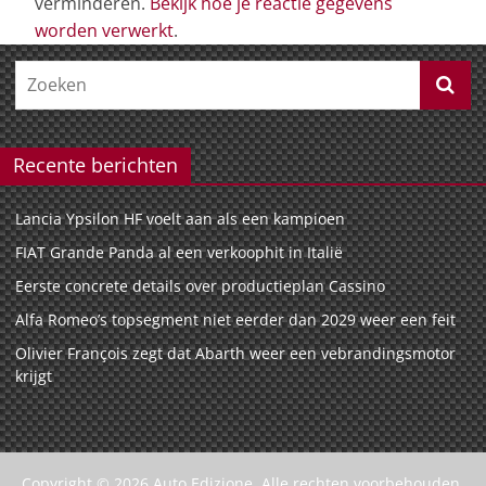
verminderen.
Bekijk hoe je reactie gegevens
worden verwerkt
.
Recente berichten
Lancia Ypsilon HF voelt aan als een kampioen
FIAT Grande Panda al een verkoophit in Italië
Eerste concrete details over productieplan Cassino
Alfa Romeo’s topsegment niet eerder dan 2029 weer een feit
Olivier François zegt dat Abarth weer een vebrandingsmotor
krijgt
Copyright © 2026
Auto Edizione
. Alle rechten voorbehouden.