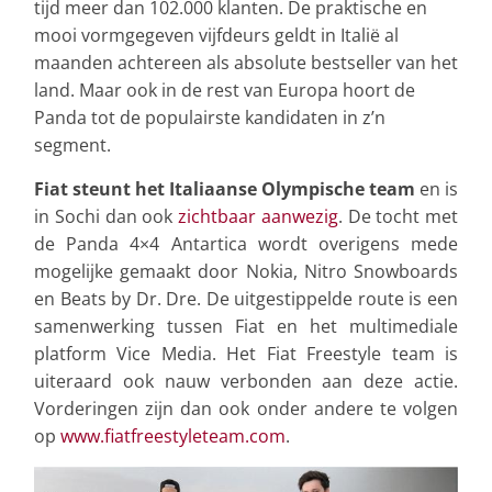
tijd meer dan 102.000 klanten. De praktische en
mooi vormgegeven vijfdeurs geldt in Italië al
maanden achtereen als absolute bestseller van het
land. Maar ook in de rest van Europa hoort de
Panda tot de populairste kandidaten in z’n
segment.
Fiat steunt het Italiaanse Olympische team
en is
in Sochi dan ook
zichtbaar aanwezig
. De tocht met
de Panda 4×4 Antartica wordt overigens mede
mogelijke gemaakt door Nokia, Nitro Snowboards
en Beats by Dr. Dre. De uitgestippelde route is een
samenwerking tussen Fiat en het multimediale
platform Vice Media. Het Fiat Freestyle team is
uiteraard ook nauw verbonden aan deze actie.
Vorderingen zijn dan ook onder andere te volgen
op
www.fiatfreestyleteam.com
.