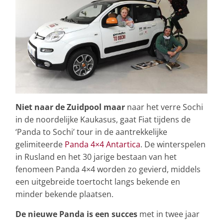
Niet naar de Zuidpool maar
naar het verre Sochi
in de noordelijke Kaukasus, gaat Fiat tijdens de
‘Panda to Sochi’ tour in de aantrekkelijke
gelimiteerde
Panda 4×4 Antartica
. De winterspelen
in Rusland en het 30 jarige bestaan van het
fenomeen Panda 4×4 worden zo gevierd, middels
een uitgebreide toertocht langs bekende en
minder bekende plaatsen.
De nieuwe Panda is een succes
met in twee jaar