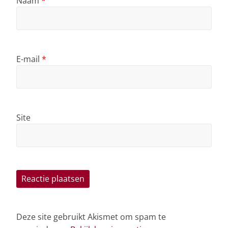
Naam
*
E-mail
*
Site
Deze site gebruikt Akismet om spam te