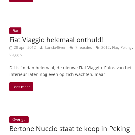
Fiat
Fiat Viaggio helemaal onthuld!
,
,
,
20 april 2012
Lancia4Ever
7 reacties
2012
Fiat
Peking
Viaggio
Dit is ‘m dan helemaal, de nieuwe Fiat Viaggio. Foto’s van het
interieur laten nog even op zich wachten, maar
Lees meer
Overige
Bertone Nuccio staat te koop in Peking