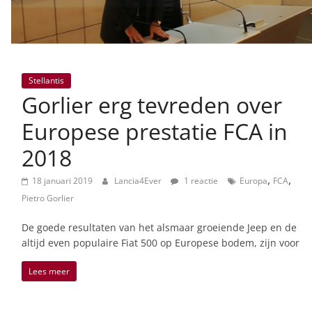
Stellantis
Gorlier erg tevreden over
Europese prestatie FCA in
2018
,
,
18 januari 2019
Lancia4Ever
1 reactie
Europa
FCA
Pietro Gorlier
De goede resultaten van het alsmaar groeiende Jeep en de
altijd even populaire Fiat 500 op Europese bodem, zijn voor
Lees meer