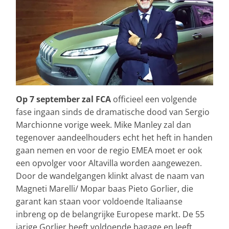
Op 7 september zal FCA
officieel een volgende
fase ingaan sinds de dramatische dood van Sergio
Marchionne vorige week. Mike Manley zal dan
tegenover aandeelhouders echt het heft in handen
gaan nemen en voor de regio EMEA moet er ook
een opvolger voor Altavilla worden aangewezen.
Door de wandelgangen klinkt alvast de naam van
Magneti Marelli/ Mopar baas Pieto Gorlier, die
garant kan staan voor voldoende Italiaanse
inbreng op de belangrijke Europese markt. De 55
jarige Gorlier heeft voldoende bagage en leeft