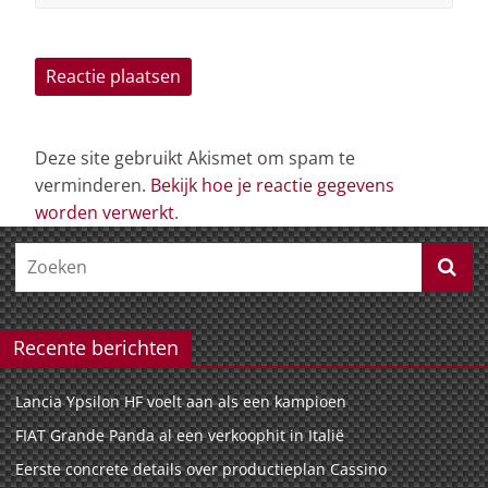
Deze site gebruikt Akismet om spam te
verminderen.
Bekijk hoe je reactie gegevens
worden verwerkt
.
Recente berichten
Lancia Ypsilon HF voelt aan als een kampioen
FIAT Grande Panda al een verkoophit in Italië
Eerste concrete details over productieplan Cassino