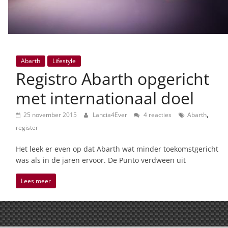
Abarth
Lifestyle
Registro Abarth opgericht
met internationaal doel
,
25 november 2015
Lancia4Ever
4 reacties
Abarth
register
Het leek er even op dat Abarth wat minder toekomstgericht
was als in de jaren ervoor. De Punto verdween uit
Lees meer