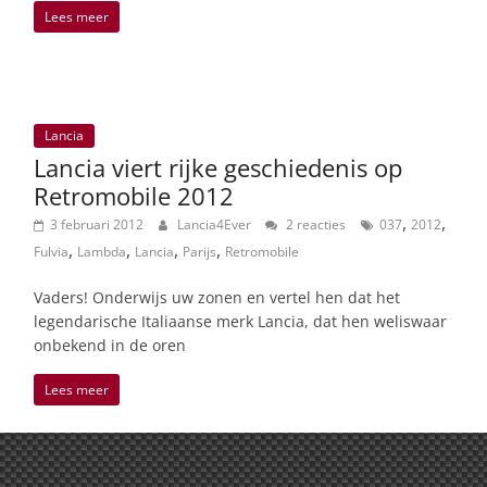
Lees meer
Lancia
Lancia viert rijke geschiedenis op
Retromobile 2012
,
,
3 februari 2012
Lancia4Ever
2 reacties
037
2012
,
,
,
,
Fulvia
Lambda
Lancia
Parijs
Retromobile
Vaders! Onderwijs uw zonen en vertel hen dat het
legendarische Italiaanse merk Lancia, dat hen weliswaar
onbekend in de oren
Lees meer