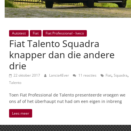
Autotest
Fiat
Fiat Professional - Iveco
Fiat Talento Squadra
knapper dan die andere
drie
,
,
22 oktober 2017
Lancia4Ever
11 reacties
Fiat
Squadra
Talento
Toen Fiat Professional de Talento presenteerde vroegen we
ons af of het überhaupt nut had om een eigen in inbreng
Lees meer